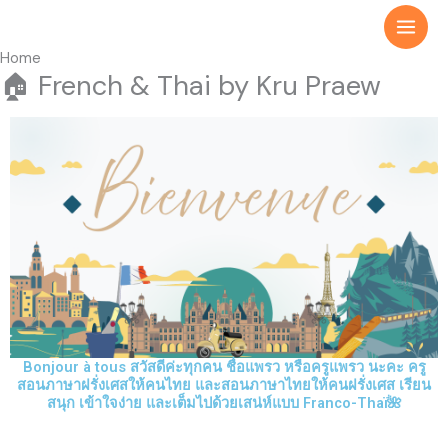
Skip
Main
to
Men
content
Home
🏠 French & Thai by Kru Praew
Bonjour à tous สวัสดีค่ะทุกคน ชื่อแพรว หรือครูแพรว นะคะ ครู
สอนภาษาฝรั่งเศสให้คนไทย และสอนภาษาไทยให้คนฝรั่งเศส เรียน
สนุก เข้าใจง่าย และเต็มไปด้วยเสน่ห์แบบ Franco-Thaï🌺