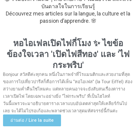
บันดาลใจในการเรียนรู้
Découvrez mes articles sur la langue, la culture et la
passion d’apprendre. 🌸
หอไอเฟลเปิดไฟกี่โมง ✨ ไขข้อ
ข้องใจเวลา 'เปิดไฟสีทอง' และ 'ไฟ
กระพริบ'
Bonjour สวัสดีค่ะทุกคน หนึ่งในภาพจำที่โรแมนติกและสวยงามที่สุด
ของการไปเที่ยวปารีสก็คือการได้เห็น “หอไอเฟล” (la Tour Eiffel) ส่อง
สว่างยามค่ำคืนใช่ไหมคะ แต่หลายคนอาจจะยังสับสนเรื่องตาราง
เวลาเปิดไฟ โดยเฉพาะอย่างยิ่ง “ไฟกระพริบ” ที่เป็นไฮไลท์
วันนี้แพรวจะมาอธิบายตารางเวลาแบบอัปเดตล่าสุดให้เคลียร์กันไป
เลย จะได้ไม่ไปรอเก้อและพลาดช่วงเวลาสุดมหัศจรรย์นี้กันค่ะ
อ่านต่อ / Lire la suite