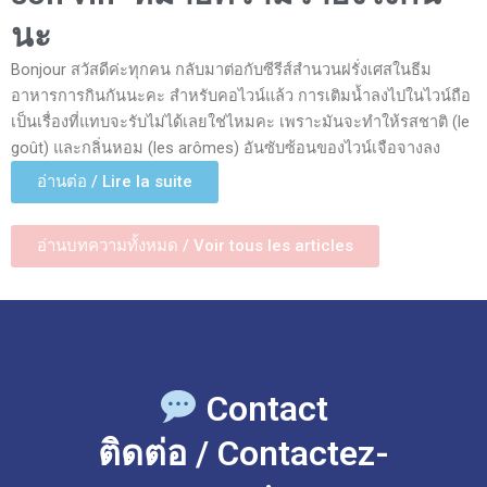
นะ
Bonjour สวัสดีค่ะทุกคน กลับมาต่อกับซีรีส์สำนวนฝรั่งเศสในธีม
อาหารการกินกันนะคะ สำหรับคอไวน์แล้ว การเติมน้ำลงไปในไวน์ถือ
เป็นเรื่องที่แทบจะรับไม่ได้เลยใช่ไหมคะ เพราะมันจะทำให้รสชาติ (le
goût) และกลิ่นหอม (les arômes) อันซับซ้อนของไวน์เจือจางลง
อ่านต่อ / Lire la suite
อ่านบทความทั้งหมด / Voir tous les articles
Contact
ติดต่อ / Contactez-