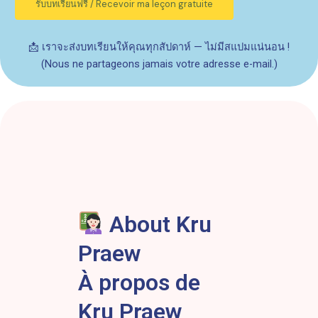
รับบทเรียนฟรี / Recevoir ma leçon gratuite
N
a
m
📩 เราจะส่งบทเรียนให้คุณทุกสัปดาห์ — ไม่มีสแปมแน่นอน !
e
(Nous ne partageons jamais votre adresse e-mail.)
About Kru
Praew
À propos de
Kru Praew