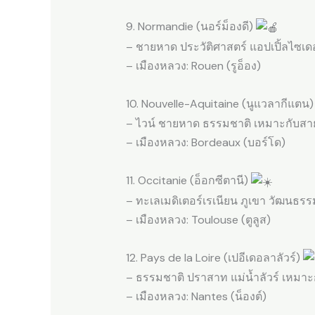
9. Normandie (นอร์ม็องดี)
– ชายหาด ประวัติศาสตร์ แอปเปิ้ลไซเด
– เมืองหลวง: Rouen (รูอ็อง)
10. Nouvelle-Aquitaine (นูแวลากีแตน
– ไวน์ ชายหาด ธรรมชาติ เหมาะกับสา
– เมืองหลวง: Bordeaux (บอร์โด)
11. Occitanie (อ็อกซีตานี)
– ทะเลเมดิเตอร์เรเนียน ภูเขา วัฒนธร
– เมืองหลวง: Toulouse (ตูลูส)
12. Pays de la Loire (เปอีเดอลาลัวร์)
– ธรรมชาติ ปราสาท แม่น้ำลัวร์ เหมา
– เมืองหลวง: Nantes (น็องต์)