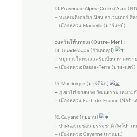
13. Provence-Alpes-Côte d’Azur (พร
– ทะเลเมดิเตอร์เรเนียน ลาเวนเดอร์ ศ
– เมืองหลวง: Marseille (มาร์แซย์)
::แคว้นโพ้นทะเล (Outre-Mer)::
14. Guadeloupe (กัวเดอลุป)
– หมู่เกาะในทะเลแคริบเบียน หาดทรา
– เมืองหลวง: Basse-Terre (บาส-แตร์)
15. Martinique (มาร์ตีนิก)
– ภูเขาไฟ ชายหาด วัฒนธรรม เหมาะก
– เมืองหลวง: Fort-de-France (ฟอร์-เด
.
16. Guyane (กุยยาน)
– ป่าฝนอะเมซอน ธรรมชาติ สัตว์ป่า เห
– เมืองหลวง: Cayenne (กาแยน)