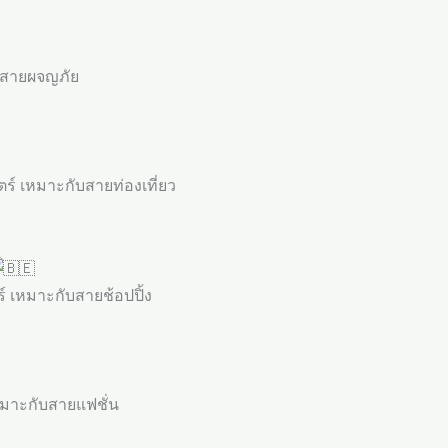
บสายผจญภัย
ร์ เหมาะกับสายท่องเที่ยว
์ เหมาะกับสายช้อปปิ้ง
หมาะกับสายแฟชั่น