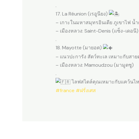
.
17. La Réunion (เรอูนียง)
– เกาะในมหาสมุทรอินเดีย ภูเขาไฟ น้
– เมืองหลวง: Saint-Denis (แซ็ง-เดอนี)
.
18. Mayotte (มายอต)
– แนวปะการัง สัตว์ทะเล เหมาะกับสาย
– เมืองหลวง: Mamoudzou (มามูดซู)
.
ไลฟสไตล์คุณเหมาะกับแคว้นไหน
#france
#ฝรั่งเศส