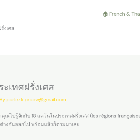
🏠 French & Tha
รั่งเศส
ระเทศฝรั่งเศส
 By
parlezfr.praew@gmail.com
คุณไปรู้จักกับ 18 แคว้นในประเทศฝรั่งเศส (les régions français
กต่างกันออกไป พร้อมแล้วก็ตามมาเลย