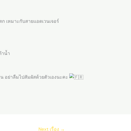
ำตก เหมาะกับสายแอดเวนเจอร์
ดำน้ำ
 อย่าลืมไปสัมผัสด้วยตัวเองนะคะ
Next เรื่อง
→