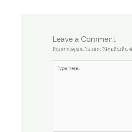
Leave a Comment
อีเมลของคุณจะไม่แสดงให้คนอื่นเห็น
ช
Type
here..