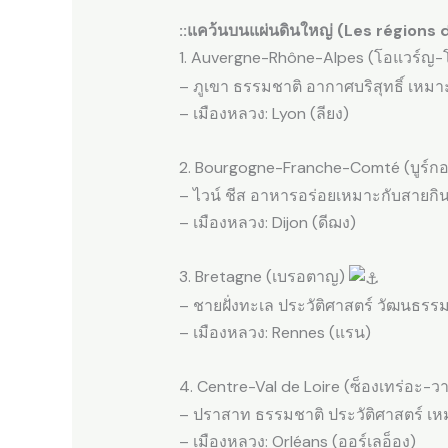
::แคว้นบนแผ่นดินใหญ่ (Les régions 
1. Auvergne-Rhône-Alpes (โอแวร์ญ-
– ภูเขา ธรรมชาติ อากาศบริสุทธิ์ เหมา
– เมืองหลวง: Lyon (ลียง)
2. Bourgogne-Franche-Comté (บูร์ก
– ไวน์ ชีส อาหารอร่อยเหมาะกับสายกิ
– เมืองหลวง: Dijon (ดีฌง)
3. Bretagne (เบรอตาญ)
– ชายฝั่งทะเล ประวัติศาสตร์ วัฒนธรร
– เมืองหลวง: Rennes (แรน)
4. Centre-Val de Loire (ซ็องเทร่อะ-ว
– ปราสาท ธรรมชาติ ประวัติศาสตร์ เ
– เมืองหลวง: Orléans (ออร์เลอ็อง)